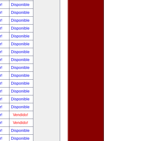
r!
Disponible
r!
Disponible
r!
Disponible
r!
Disponible
r!
Disponible
r!
Disponible
r!
Disponible
r!
Disponible
r!
Disponible
r!
Disponible
r!
Disponible
r!
Disponible
r!
Disponible
r!
Disponible
r!
Vendido!
r!
Vendido!
r!
Disponible
r!
Disponible