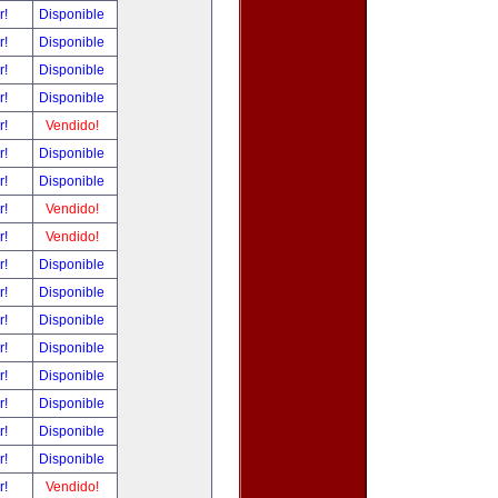
r!
Disponible
r!
Disponible
r!
Disponible
r!
Disponible
r!
Vendido!
r!
Disponible
r!
Disponible
r!
Vendido!
r!
Vendido!
r!
Disponible
r!
Disponible
r!
Disponible
r!
Disponible
r!
Disponible
r!
Disponible
r!
Disponible
r!
Disponible
r!
Vendido!