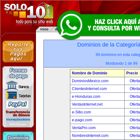
Dominios de la Categorí
99 dominios en esta categ
Mostrando 1 de 99
Nombre de Dominio
Precio
DominiosMexico.com
Oferta
ClientesInternet.com
Oferta
e-Honduras.com
Oferta
VentasInternet.net
Oferta
e-Sitio.com
Oferta
e-pago.com
Oferta
VentaPro.com
Oferta
NombresInternet.com
Oferta