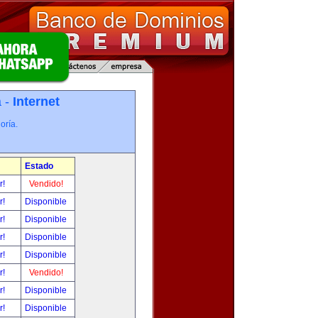
a -
Internet
oría.
Estado
r!
Vendido!
r!
Disponible
r!
Disponible
r!
Disponible
r!
Disponible
r!
Vendido!
r!
Disponible
r!
Disponible