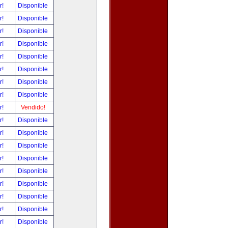
r!
Disponible
r!
Disponible
r!
Disponible
r!
Disponible
r!
Disponible
r!
Disponible
r!
Disponible
r!
Disponible
r!
Vendido!
r!
Disponible
r!
Disponible
r!
Disponible
r!
Disponible
r!
Disponible
r!
Disponible
r!
Disponible
r!
Disponible
r!
Disponible