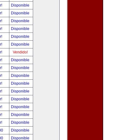
r!
Disponible
r!
Disponible
r!
Disponible
r!
Disponible
r!
Disponible
r!
Disponible
r!
Vendido!
r!
Disponible
r!
Disponible
r!
Disponible
r!
Disponible
r!
Disponible
r!
Disponible
r!
Disponible
r!
Disponible
r!
Disponible
00
Disponible
00
Disponible