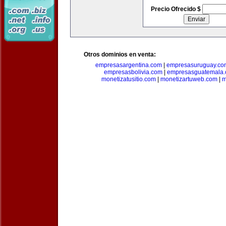
Precio Ofrecido $
Otros dominios en venta:
empresasargentina.com
|
empresasuruguay.co
empresasbolivia.com
|
empresasguatemala
monetizatusitio.com
|
monetizartuweb.com
|
m