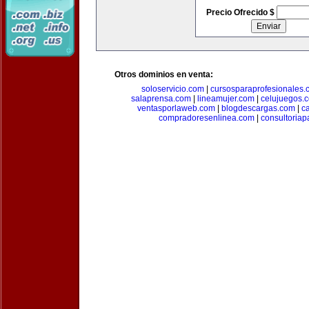
Precio Ofrecido $
Otros dominios en venta:
soloservicio.com
|
cursosparaprofesionales.
salaprensa.com
|
lineamujer.com
|
celujuegos.
ventasporlaweb.com
|
blogdescargas.com
|
ca
compradoresenlinea.com
|
consultoria