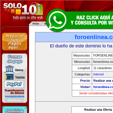
foroenlinea.
El dueño de este dominio lo ha
Mayusculas:
FOROENLINE
Minusculas:
foroenlinea.c
Longitud:
11 caracteres
Categorias:
Internet
Precio:
Realizar una 
Visitar!
foroenlinea.
Serán consideradas ofer
Realizar una Oferta