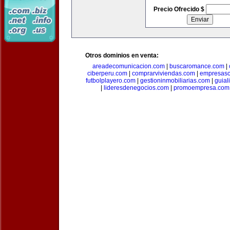
Precio Ofrecido $
Otros dominios en venta:
areadecomunicacion.com
|
buscaromance.com
|
ciberperu.com
|
comprarviviendas.com
|
empresasc
futbolplayero.com
|
gestioninmobiliarias.com
|
guial
|
lideresdenegocios.com
|
promoempresa.com