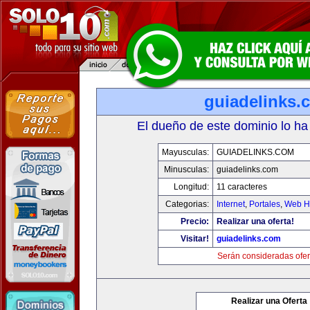
guiadelinks.
El dueño de este dominio lo ha
Mayusculas:
GUIADELINKS.COM
Minusculas:
guiadelinks.com
Longitud:
11 caracteres
Categorias:
Internet
,
Portales
,
Web Ho
Precio:
Realizar una oferta!
Visitar!
guiadelinks.com
Serán consideradas ofer
Realizar una Oferta