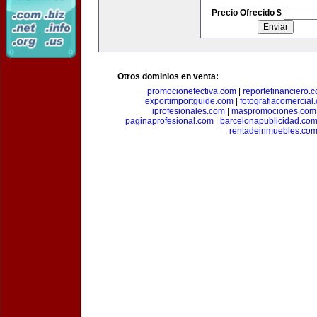
Precio Ofrecido $
Otros dominios en venta:
promocionefectiva.com
|
reportefinanciero.
exportimportguide.com
|
fotografiacomercial
iprofesionales.com
|
maspromociones.com
paginaprofesional.com
|
barcelonapublicidad.co
rentadeinmuebles.co