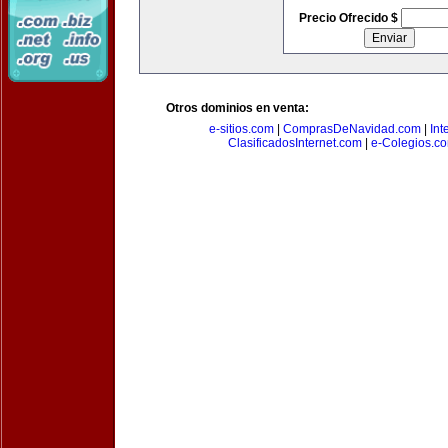
Precio Ofrecido $
Otros dominios en venta:
e-sitios.com
|
ComprasDeNavidad.com
|
Int
ClasificadosInternet.com
|
e-Colegios.c