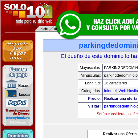
parkingdedomin
El dueño de este dominio lo ha
Mayusculas:
PARKINGDEDOMIN
Minusculas:
parkingdedominio.
Longitud:
16 caracteres
Categorias:
Internet
,
Web Hostin
Precio:
Realizar una oferta
Visitar!
parkingdedominio
Serán consideradas ofer
Realizar una Oferta