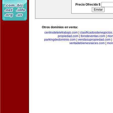
Precio Ofrecido $
Otros dominios en venta:
centrodeteletrabajo.com
|
clasificadosdenegocios
propiedad.com
|
forodeventas.com
|
mon
parkingdedominio.com
|
vendasupropiedad.com
|
ventadebienesraices.com
|
mone