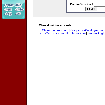
Precio Ofrecido $
Otros dominios en venta:
ClientesInternet.com
|
CompraPorCatalogo.com
|
AreaCompras.com
|
UnixFocus.com
|
WebhostingL