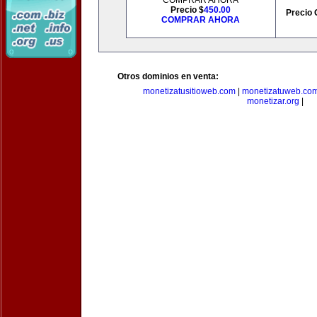
COMPRAR AHORA
Precio $
450.00
Precio 
COMPRAR AHORA
Otros dominios en venta:
monetizatusitioweb.com
|
monetizatuweb.co
monetizar.org
|