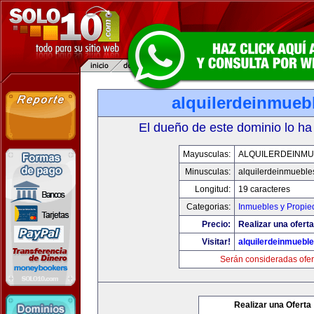
alquilerdeinmueb
El dueño de este dominio lo ha
Mayusculas:
ALQUILERDEINMU
Minusculas:
alquilerdeinmueble
Longitud:
19 caracteres
Categorias:
Inmuebles y Propi
Precio:
Realizar una oferta
Visitar!
alquilerdeinmuebl
Serán consideradas ofer
Realizar una Oferta