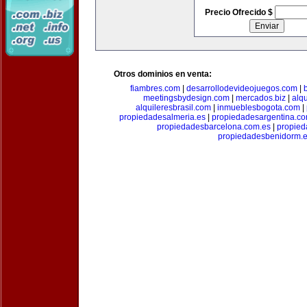
Precio Ofrecido $
Otros dominios en venta:
fiambres.com
|
desarrollodevideojuegos.com
|
meetingsbydesign.com
|
mercados.biz
|
alq
alquileresbrasil.com
|
inmueblesbogota.com
|
propiedadesalmeria.es
|
propiedadesargentina.c
propiedadesbarcelona.com.es
|
propied
propiedadesbenidorm.