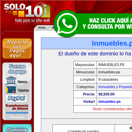
Inmuebles.
El dueño de este dominio lo ha
Mayusculas:
INMUEBLES.PE
Minusculas:
inmuebles.pe
Longitud:
9 caracteres
Categorias:
Inmuebles y Propie
Precio:
$8,500.00
Visitar!
inmuebles.pe
Serán consideradas ofer
R