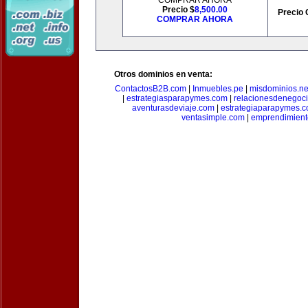
COMPRAR AHORA
Precio $
8,500.00
Precio 
COMPRAR AHORA
Otros dominios en venta:
ContactosB2B.com
|
Inmuebles.pe
|
misdominios.ne
|
estrategiasparapymes.com
|
relacionesdenegoc
aventurasdeviaje.com
|
estrategiaparapymes.
ventasimple.com
|
emprendimien