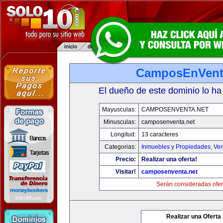
CamposEnVent
El dueño de este dominio lo ha
Mayusculas:
CAMPOSENVENTA.NET
Minusculas:
camposenventa.net
Longitud:
13 caracteres
Categorias:
Inmuebles y Propiedades
,
Ven
Precio:
Realizar una oferta!
Visitar!
camposenventa.net
Serán consideradas ofer
Realizar una Oferta