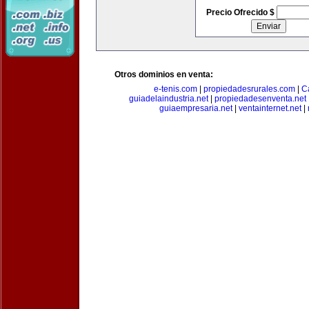
Precio Ofrecido $
Otros dominios en venta:
e-tenis.com
|
propiedadesrurales.com
|
C
guiadelaindustria.net
|
propiedadesenventa.net
guiaempresaria.net
|
ventainternet.net
|