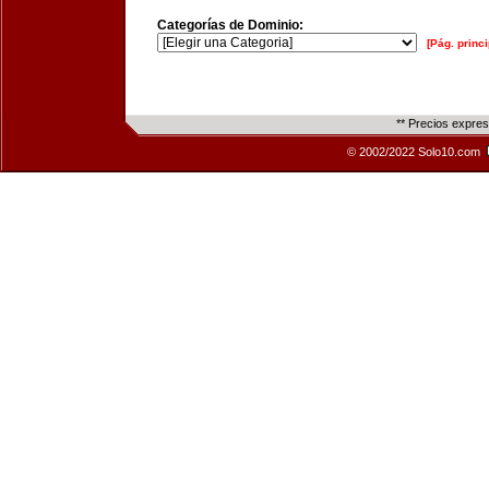
Categorías de Dominio:
[Pág. princi
** Precios expre
© 2002/2022 Solo10.com