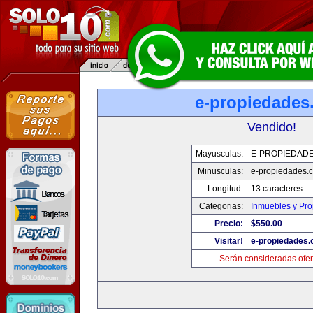
e-propiedades
Vendido!
Mayusculas:
E-PROPIEDAD
Minusculas:
e-propiedades.
Longitud:
13 caracteres
Categorias:
Inmuebles y Pr
Precio:
$550.00
Visitar!
e-propiedades
Serán consideradas ofer