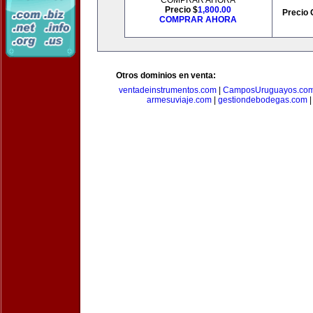
COMPRAR AHORA
Precio $
1,800.00
Precio 
COMPRAR AHORA
Otros dominios en venta:
ventadeinstrumentos.com
|
CamposUruguayos.co
armesuviaje.com
|
gestiondebodegas.com