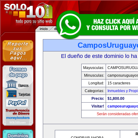
CamposUruguay
El dueño de este dominio lo ha
Mayusculas:
CAMPOSURUGU
Minusculas:
camposuruguayo
Longitud:
15 caracteres
Categorias:
Inmuebles y Prop
Precio:
$1,800.00
Visitar!
camposuruguayo
Serán consideradas ofer
R