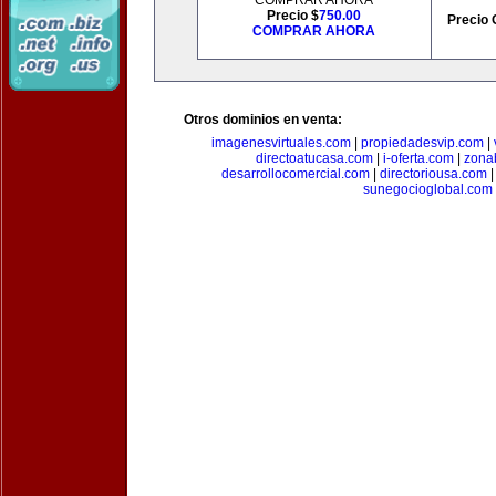
COMPRAR AHORA
Precio $
750.00
Precio 
COMPRAR AHORA
Otros dominios en venta:
imagenesvirtuales.com
|
propiedadesvip.com
|
directoatucasa.com
|
i-oferta.com
|
zona
desarrollocomercial.com
|
directoriousa.com
sunegocioglobal.com