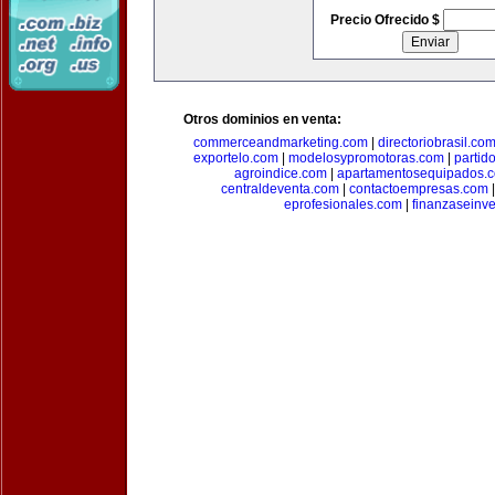
Precio Ofrecido $
Otros dominios en venta:
commerceandmarketing.com
|
directoriobrasil.co
exportelo.com
|
modelosypromotoras.com
|
partid
agroindice.com
|
apartamentosequipados.
centraldeventa.com
|
contactoempresas.com
eprofesionales.com
|
finanzaseinv