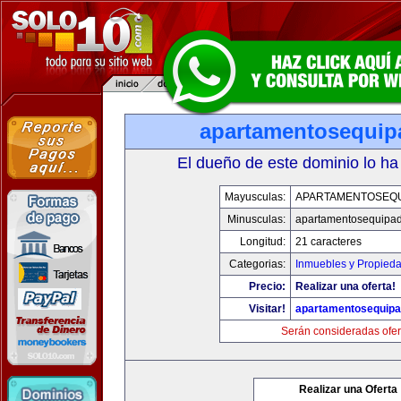
apartamentosequi
El dueño de este dominio lo ha
Mayusculas:
APARTAMENTOSEQ
Minusculas:
apartamentosequipa
Longitud:
21 caracteres
Categorias:
Inmuebles y Propied
Precio:
Realizar una oferta!
Visitar!
apartamentosequip
Serán consideradas ofer
Realizar una Oferta