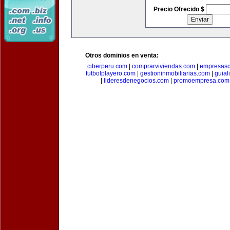
Precio Ofrecido $
Otros dominios en venta:
ciberperu.com
|
comprarviviendas.com
|
empresasc
futbolplayero.com
|
gestioninmobiliarias.com
|
guial
|
lideresdenegocios.com
|
promoempresa.com