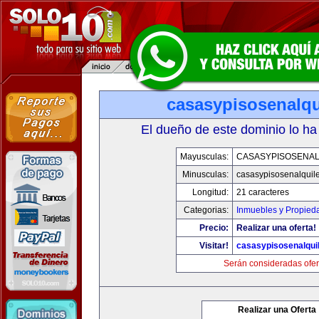
casasypisosenalqu
El dueño de este dominio lo ha
Mayusculas:
CASASYPISOSENAL
Minusculas:
casasypisosenalquil
Longitud:
21 caracteres
Categorias:
Inmuebles y Propied
Precio:
Realizar una oferta!
Visitar!
casasypisosenalqui
Serán consideradas ofer
Realizar una Oferta