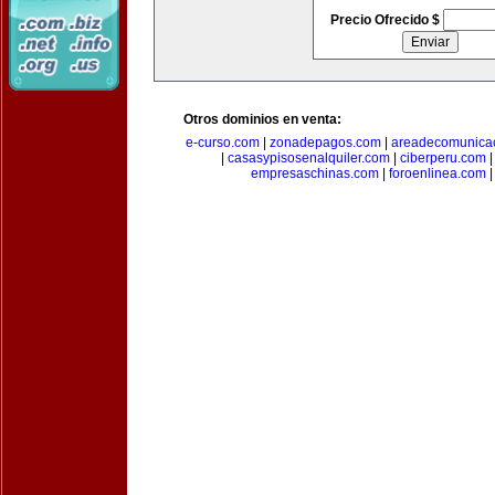
Precio Ofrecido $
Otros dominios en venta:
e-curso.com
|
zonadepagos.com
|
areadecomunica
|
casasypisosenalquiler.com
|
ciberperu.com
empresaschinas.com
|
foroenlinea.com