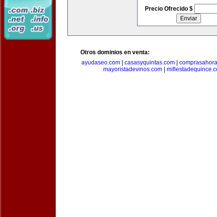
Precio Ofrecido $
Otros dominios en venta:
ayudaseo.com
|
casasyquintas.com
|
comprasahor
mayoristadevinos.com
|
mifiestadequince.