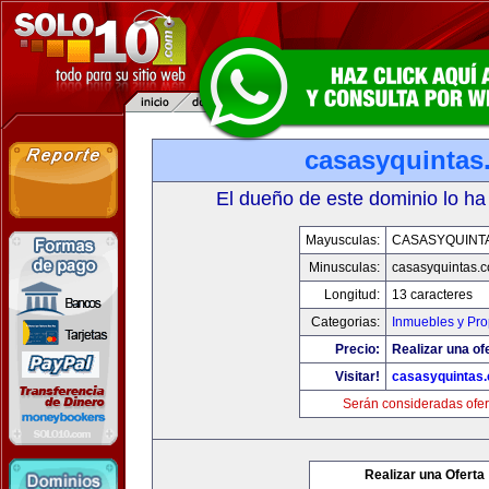
casasyquintas
El dueño de este dominio lo ha
Mayusculas:
CASASYQUINT
Minusculas:
casasyquintas.
Longitud:
13 caracteres
Categorias:
Inmuebles y Pr
Precio:
Realizar una of
Visitar!
casasyquintas
Serán consideradas ofer
Realizar una Oferta