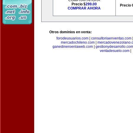
COMPRAR AHORA
Precio $
299.00
Precio 
COMPRAR AHORA
Otros dominios en venta:
forodeusuarios.com
|
consultoriaenventas.com
mercadochileno.com
|
mercadovenezolano.
ganedineroenlaweb.com
|
gestionydesarrollo.co
ventadesuelo.com
|