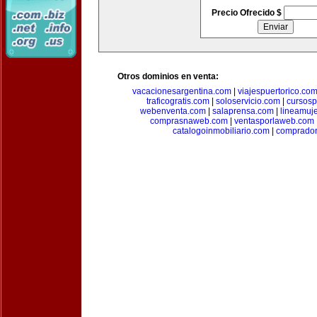
Precio Ofrecido $
Otros dominios en venta:
vacacionesargentina.com
|
viajespuertorico.co
traficogratis.com
|
soloservicio.com
|
cursosp
webenventa.com
|
salaprensa.com
|
lineamuj
comprasnaweb.com
|
ventasporlaweb.com
catalogoinmobiliario.com
|
comprador