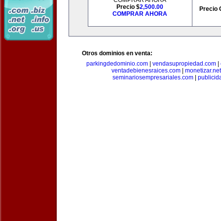
COMPRAR AHORA
Precio $
2,500.00
Precio 
COMPRAR AHORA
Otros dominios en venta:
parkingdedominio.com
|
vendasupropiedad.com
|
ventadebienesraices.com
|
monetizar.net
seminariosempresariales.com
|
publicid