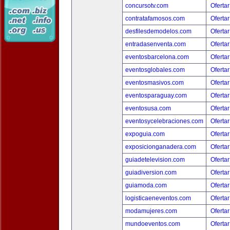
concursotv.com
Ofertar
contratafamosos.com
Ofertar
desfilesdemodelos.com
Ofertar
entradasenventa.com
Ofertar
eventosbarcelona.com
Ofertar
eventosglobales.com
Ofertar
eventosmasivos.com
Ofertar
eventosparaguay.com
Ofertar
eventosusa.com
Ofertar
eventosycelebraciones.com
Ofertar
expoguia.com
Ofertar
exposicionganadera.com
Ofertar
guiadetelevision.com
Ofertar
guiadiversion.com
Ofertar
guiamoda.com
Ofertar
logisticaeneventos.com
Ofertar
modamujeres.com
Ofertar
mundoeventos.com
Ofertar