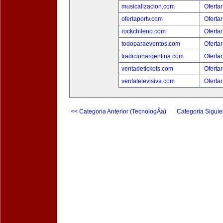
musicalizacion.com
Ofertar
ofertaportv.com
Ofertar
rockchileno.com
Ofertar
todoparaeventos.com
Ofertar
tradicionargentina.com
Ofertar
ventadetickets.com
Ofertar
ventatelevisiva.com
Ofertar
<< Categoria Anterior (TecnologÃ­a)
Categoria Siguie