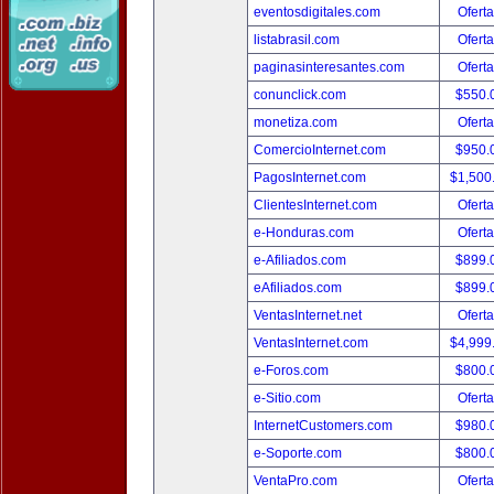
eventosdigitales.com
Oferta
listabrasil.com
Oferta
paginasinteresantes.com
Oferta
conunclick.com
$550.
monetiza.com
Oferta
ComercioInternet.com
$950.
PagosInternet.com
$1,500
ClientesInternet.com
Oferta
e-Honduras.com
Oferta
e-Afiliados.com
$899.
eAfiliados.com
$899.
VentasInternet.net
Oferta
VentasInternet.com
$4,999
e-Foros.com
$800.
e-Sitio.com
Oferta
InternetCustomers.com
$980.
e-Soporte.com
$800.
VentaPro.com
Oferta