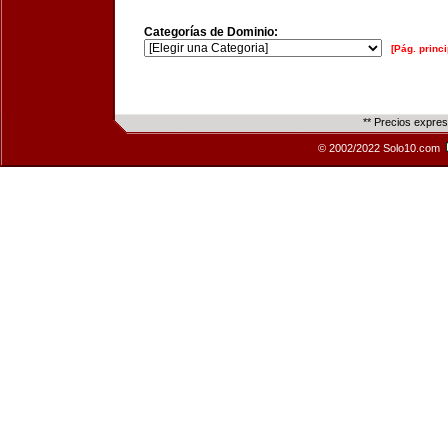
Categorías de Dominio:
[Pág. princi
** Precios expre
© 2002/2022 Solo10.com