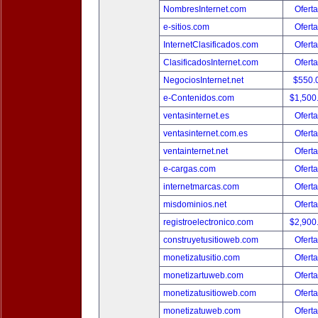
NombresInternet.com
Oferta
e-sitios.com
Oferta
InternetClasificados.com
Oferta
ClasificadosInternet.com
Oferta
NegociosInternet.net
$550.
e-Contenidos.com
$1,500
ventasinternet.es
Oferta
ventasinternet.com.es
Oferta
ventainternet.net
Oferta
e-cargas.com
Oferta
internetmarcas.com
Oferta
misdominios.net
Oferta
registroelectronico.com
$2,900
construyetusitioweb.com
Oferta
monetizatusitio.com
Oferta
monetizartuweb.com
Oferta
monetizatusitioweb.com
Oferta
monetizatuweb.com
Oferta